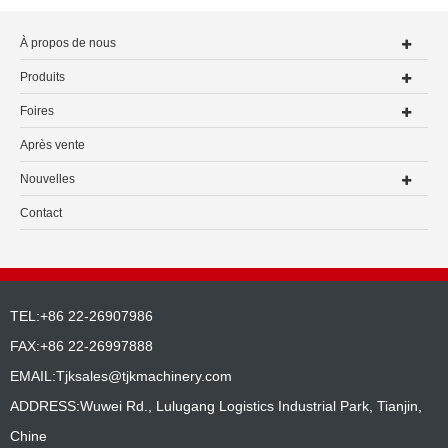
À propos de nous
Produits
Foires
Après vente
Nouvelles
Contact
TEL:+86 22-26907986
FAX:+86 22-26997888
EMAIL:
Tjksales@tjkmachinery.com
ADDRESS:Wuwei Rd., Lulugang Logistics Industrial Park, Tianjin,
Chine