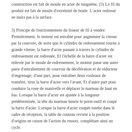
construction est fait de moule en acier de tungstène, (5) Le fil du
produit est fait de moule d'extrémité de boule. L'acier redressé
ne nuira pas à la surface.
3) Principe de fonctionnement du lisseur de fil à vendre:
Premièrement, le moteur est entraîné pour augmenter la vitesse
par la courroie, de sorte que le cylindre de redressement tourne à
grande vitesse, la barre d'acier passant à travers le cylindre de
redressement est redressée, Et l'échelle de la barre d'acier est
enlevée par le moule de redressement; le moteur passe une autre
paire d'entraînement de courroie de décélération et de réducteur
d'engrenage, d'une part, pour entraîner deux rouleaux de
transfert, tirez la barre d'acier vers l'avant, Et d'autre part pour
conduire la roue de manivelle et déplacer le marteau de haut en
bas. Lorsque la barre d'acier est ajustée à la longueur
prédéterminée, la tête du marteau heurte le porte-outil et coupe
la barre d'acier. Lorsque la barre d'acier coupée tombe dans le
cadre de réception, la table de couteau revient à la position
d'origine en raison de l'action du ressort, complétant ainsi un
cycle.