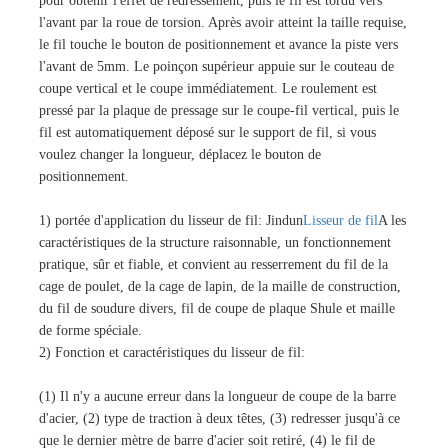
pour obtenir l'effet de redressement, puis le fil est tordu vers
l'avant par la roue de torsion. Après avoir atteint la taille requise,
le fil touche le bouton de positionnement et avance la piste vers
l'avant de 5mm. Le poinçon supérieur appuie sur le couteau de
coupe vertical et le coupe immédiatement. Le roulement est
pressé par la plaque de pressage sur le coupe-fil vertical, puis le
fil est automatiquement déposé sur le support de fil, si vous
voulez changer la longueur, déplacez le bouton de
positionnement.
1) portée d'application du lisseur de fil: Jindun
Lisseur de fil
A les
caractéristiques de la structure raisonnable, un fonctionnement
pratique, sûr et fiable, et convient au resserrement du fil de la
cage de poulet, de la cage de lapin, de la maille de construction,
du fil de soudure divers, fil de coupe de plaque Shule et maille
de forme spéciale.
2) Fonction et caractéristiques du lisseur de fil:
(1) Il n'y a aucune erreur dans la longueur de coupe de la barre
d'acier, (2) type de traction à deux têtes, (3) redresser jusqu'à ce
que le dernier mètre de barre d'acier soit retiré, (4) le fil de