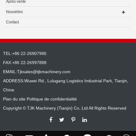
Après vente
Nouvelles
Contact
TEL:+86 22-26907986
FAX:+86 22-26997888
EMAIL:
Tjksales@tjkmachinery.com
ADDRESS:Wuwei Rd., Lulugang Logistics Industrial Park, Tianjin,
Chine
Plan du site
Politique de confidentialité
Copyright ©
TJK Machinery (Tianjin) Co, Ltd
All Rights Reserved