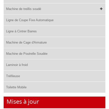
Machine de treillis soudé
Ligne de Coupe Fixe Automatique
Ligne à Cintrer Barres
Machine de Cage d'Armature
Machine de Poutrelle Soudée
Laminoir à froid
Tréfileuse
Toilette Mobile
Mises à jour