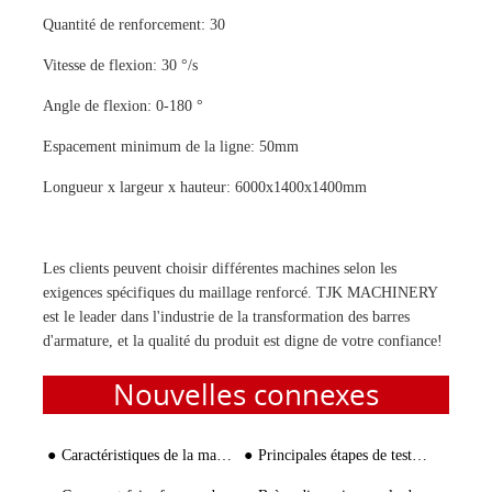
Quantité de renforcement: 30
Vitesse de flexion: 30 °/s
Angle de flexion: 0-180 °
Espacement minimum de la ligne: 50mm
Longueur x largeur x hauteur: 6000x1400x1400mm
Les clients peuvent choisir différentes machines selon les
exigences spécifiques du maillage renforcé. TJK MACHINERY
est le leader dans l'industrie de la transformation des barres
d'armature, et la qualité du produit est digne de votre confiance!
Nouvelles connexes
Caractéristiques de la machine à souder poutrelles à commande numérique
Principales étapes de test de la machine à cintrer de fil standard