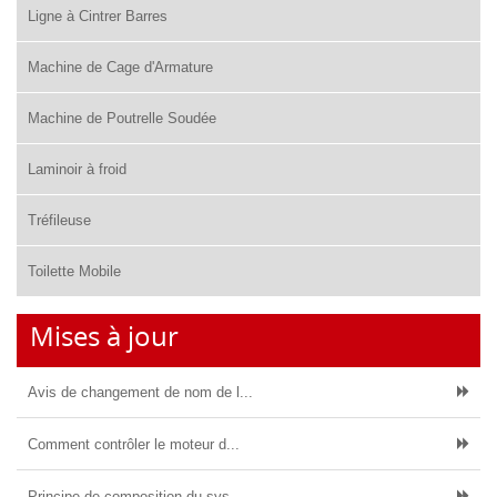
Ligne à Cintrer Barres
Machine de Cage d'Armature
Machine de Poutrelle Soudée
Laminoir à froid
Tréfileuse
Toilette Mobile
Mises à jour
Avis de changement de nom de l...
Comment contrôler le moteur d...
Principe de composition du sys...