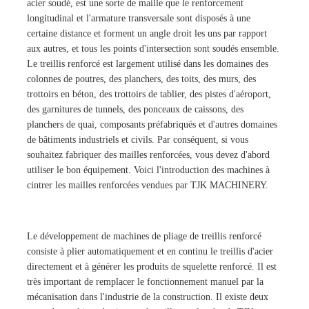
acier soudé, est une sorte de maille que le renforcement
longitudinal et l'armature transversale sont disposés à une
certaine distance et forment un angle droit les uns par rapport
aux autres, et tous les points d'intersection sont soudés ensemble.
Le treillis renforcé est largement utilisé dans les domaines des
colonnes de poutres, des planchers, des toits, des murs, des
trottoirs en béton, des trottoirs de tablier, des pistes d'aéroport,
des garnitures de tunnels, des ponceaux de caissons, des
planchers de quai, composants préfabriqués et d'autres domaines
de bâtiments industriels et civils. Par conséquent, si vous
souhaitez fabriquer des mailles renforcées, vous devez d'abord
utiliser le bon équipement. Voici l'introduction des machines à
cintrer les mailles renforcées vendues par TJK MACHINERY.
Le développement de machines de pliage de treillis renforcé
consiste à plier automatiquement et en continu le treillis d'acier
directement et à générer les produits de squelette renforcé. Il est
très important de remplacer le fonctionnement manuel par la
mécanisation dans l'industrie de la construction. Il existe deux