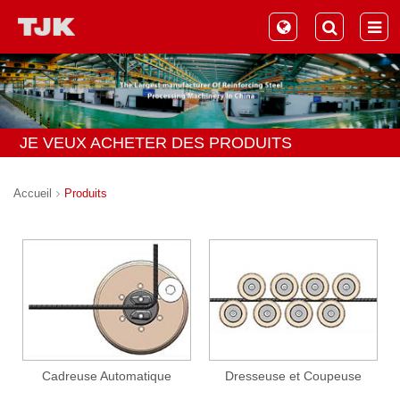
JE VEUX ACHETER DES PRODUITS
Accueil
Produits
Cadreuse Automatique
Dresseuse et Coupeuse