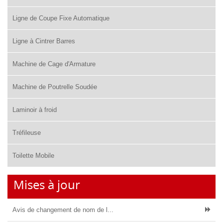
Ligne de Coupe Fixe Automatique
Ligne à Cintrer Barres
Machine de Cage d'Armature
Machine de Poutrelle Soudée
Laminoir à froid
Tréfileuse
Toilette Mobile
Mises à jour
Avis de changement de nom de l...