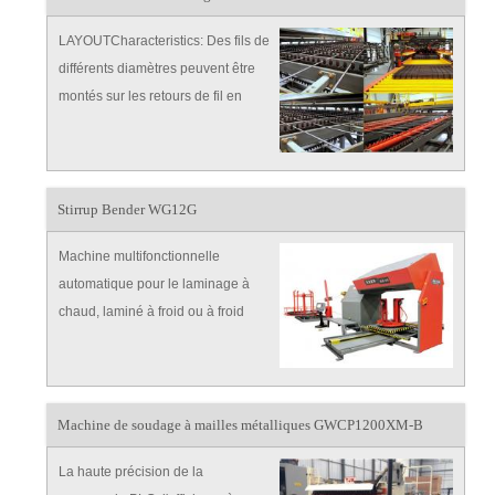
LAYOUTCharacteristics: Des fils de
différents diamètres peuvent être
montés sur les retours de fil en
même temps, il peut automatiser
Stirrup Bender WG12G
Machine multifonctionnelle
automatique pour le laminage à
chaud, laminé à froid ou à froid
dans les bobines, pour produire un
étrier continu ou un étang simple
Machine de soudage à mailles métalliques GWCP1200XM-B
La haute précision de la