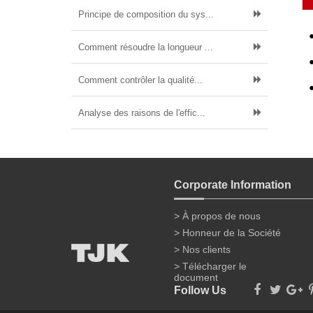
Principe de composition du sys...
Comment résoudre la longueur ...
Comment contrôler la qualité...
Analyse des raisons de l'effic...
Corporate Information
> À propos de nous
> Honneur de la Société
> Nos clients
> Télécharger le
document
Follow Us