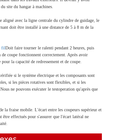
é du site du hangar à machines.
re aligné avec la ligne centrale du cylindre de guidage, le
ant doit être installé à une distance de 5 à 8 m de la
fil
Doit faire tourner le ralenti pendant 2 heures, puis
non de coupe fonctionnent correctement. Après avoir
e pour la capacité de redressement et de coupe.
érifiée si le système électrique et les composants sont
, si les pièces rotatives sont flexibles, et si les
 Nous ne pouvons exécuter le testoperation qu'après que
de la fraise mobile. L'écart entre les coupeurs supérieur et
 être effectués pour s'assurer que l'écart latéral ne
aité.
exes