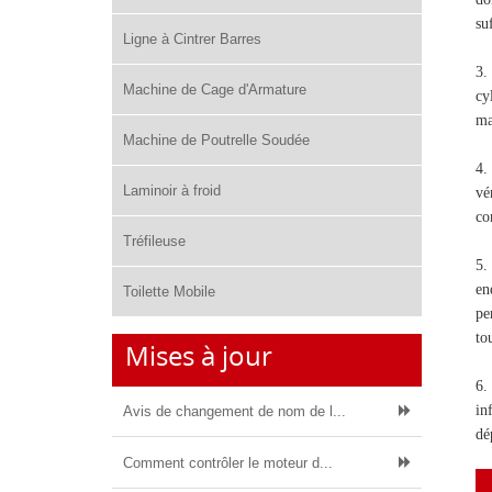
su
Ligne à Cintrer Barres
3.
Machine de Cage d'Armature
cy
ma
Machine de Poutrelle Soudée
4.
Laminoir à froid
vé
co
Tréfileuse
5.
en
Toilette Mobile
pe
to
Mises à jour
6.
in
Avis de changement de nom de l...
dé
Comment contrôler le moteur d...