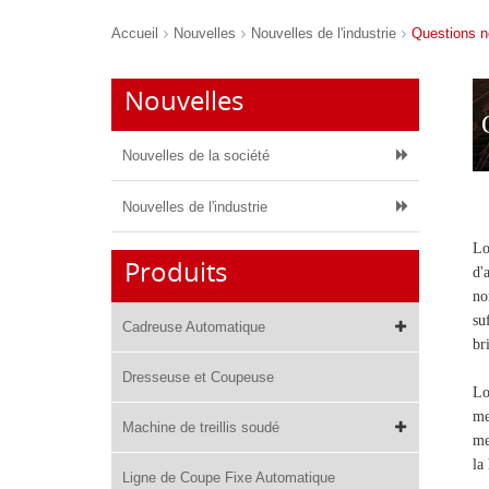
Accueil
Nouvelles
Nouvelles de l'industrie
Questions n
Nouvelles
Nouvelles de la société
Nouvelles de l'industrie
Lo
Produits
d'
no
su
Cadreuse Automatique
br
Dresseuse et Coupeuse
Lo
me
Machine de treillis soudé
me
la
Ligne de Coupe Fixe Automatique