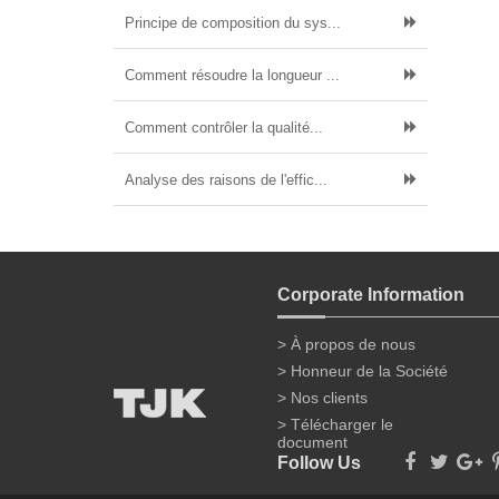
Principe de composition du sys...
Comment résoudre la longueur ...
Comment contrôler la qualité...
Analyse des raisons de l'effic...
Corporate Information
> À propos de nous
> Honneur de la Société
> Nos clients
> Télécharger le
document
Follow Us