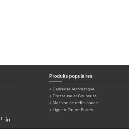
Produits populaires
> Cadreuse Automatique
> Dresseuse et Coupeuse
> Machine de treillis soudé
> Ligne à Cintrer Barres