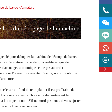
upe de barres d'armature


re lors du débogage de la machine

'armature
tape clé pour déboguer la machine de découpe de barres

arres d'armature. Cependant, la réalité est que de

le d'avantages économiques et ne pas accorder
Feedbac
és pour l'opération suivante. Ensuite, nous discuterons
d'armature.
lacée sur un fond de teint plat, et il est préférable de
La connexion entre l'hôte et la diapositive est la
é à la coupe ou non. S'il ne mord pas, nous devons ajuster
uise et le fixer avec une vis.